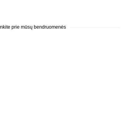
junkite prie mūsų bendruomenės