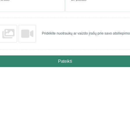
Pridėkite nuotraukų ar vaizdo įrašų prie savo atsiliepimo
Pateikti