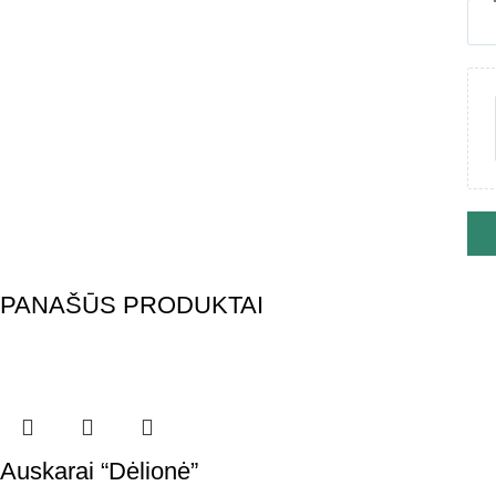
PANAŠŪS PRODUKTAI
Auskarai “Dėlionė”