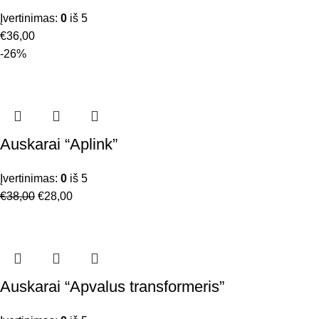
Įvertinimas:
0
iš 5
€
36,00
-26%
Auskarai “Aplink”
Įvertinimas:
0
iš 5
€
38,00
€
28,00
Auskarai “Apvalus transformeris”