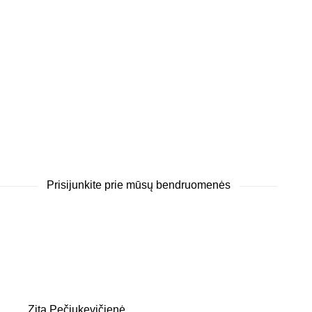
Prisijunkite prie mūsų bendruomenės
Zita Pečiukevičienė