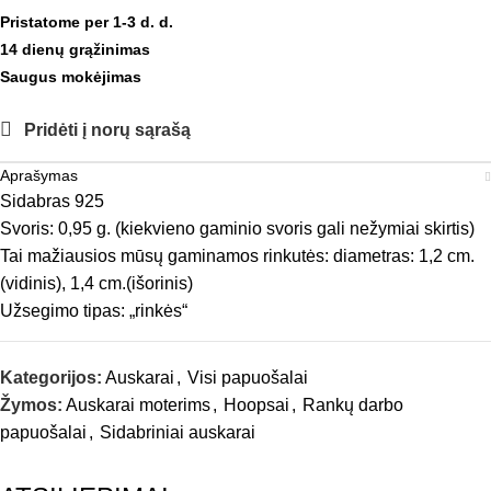
Pristatome per 1-3 d. d.
14 dienų grąžinimas
Saugus mokėjimas
Pridėti į norų sąrašą
Aprašymas
Sidabras 925
Svoris: 0,95 g. (kiekvieno gaminio svoris gali nežymiai skirtis)
Tai mažiausios mūsų gaminamos rinkutės: diametras: 1,2 cm.
(vidinis), 1,4 cm.(išorinis)
Užsegimo tipas: „rinkės“
Kategorijos:
Auskarai
,
Visi papuošalai
Žymos:
Auskarai moterims
,
Hoopsai
,
Rankų darbo
papuošalai
,
Sidabriniai auskarai