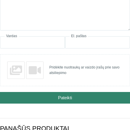
Vardas
El. paštas
Pridėkite nuotraukų ar vaizdo įrašų prie savo
atsiliepimo
Pateikti
PANAŠŪS PRODUKTAI