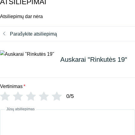
ATSILIEPIMAI
Atsiliepimų dar nėra
Parašykite atsiliepimą
Auskarai "Rinkutės 19"
Vertinimas
*
0/5
Jūsų atsiliepimas