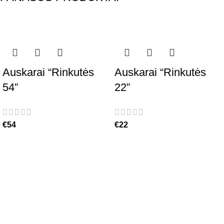
Auskarai “Rinkutės
Auskarai “Rinkutės
54”
22”
€
54
€
22