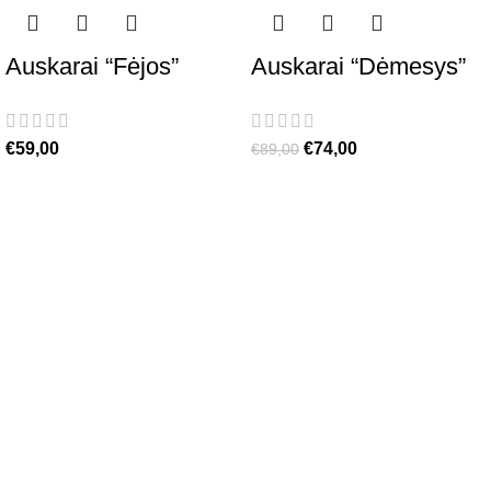
Auskarai “Fėjos”
Auskarai “Dėmesys”
€
59,00
€
74,00
€
89,00