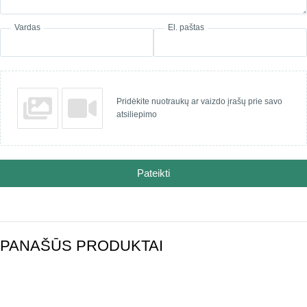
Vardas
El. paštas
Pridėkite nuotraukų ar vaizdo įrašų prie savo
atsiliepimo
Pateikti
PANAŠŪS PRODUKTAI
-17%