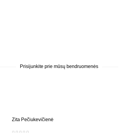
Prisijunkite prie mūsų bendruomenės
Zita Pečiukevičienė