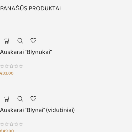
PANAŠŪS PRODUKTAI
Auskarai “Blynukai”
€
33,00
Auskarai “Blynai” (vidutiniai)
€
49,00