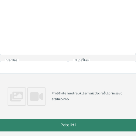
Vardas
El. paštas
Pridėkite nuotraukų ar vaizdo įrašų prie savo
atsiliepimo
Pateikti