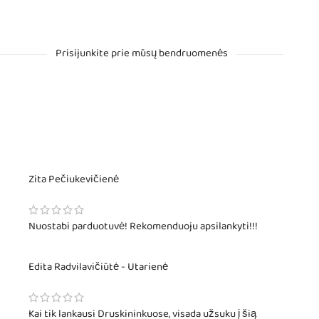
Prisijunkite prie mūsų bendruomenės
Zita Pečiukevičienė
Nuostabi parduotuvė! Rekomenduoju apsilankyti!!!
Edita Radvilavičiūtė - Utarienė
Kai tik lankausi Druskininkuose, visada užsuku į šią