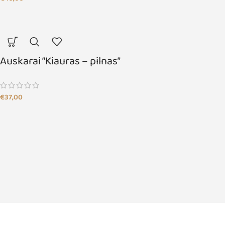
Auskarai “Kiauras – pilnas”
€
37,00