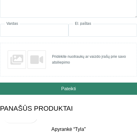
Vardas
El. paštas
Pridėkite nuotraukų ar vaizdo įrašų prie savo
atsiliepimo
Pateikti
PANAŠŪS PRODUKTAI
Apyrankė “Tyla”