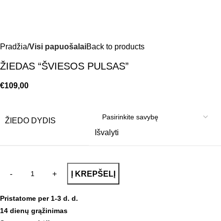
Pradžia
Visi papuošalai
Back to products
ŽIEDAS “ŠVIESOS PULSAS”
€
109,00
ŽIEDO DYDIS
Išvalyti
Į KREPŠELĮ
Pristatome per 1-3 d. d.
14 dienų grąžinimas