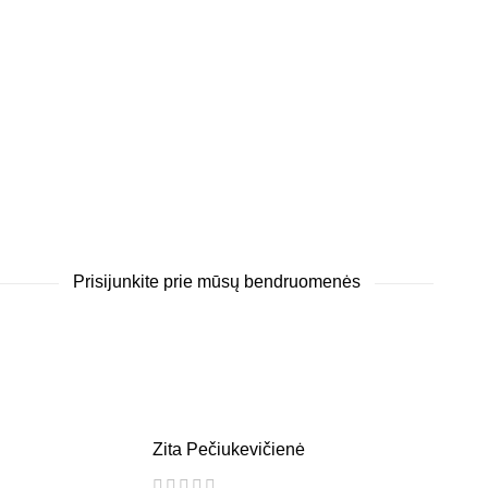
Prisijunkite prie mūsų bendruomenės
Zita Pečiukevičienė