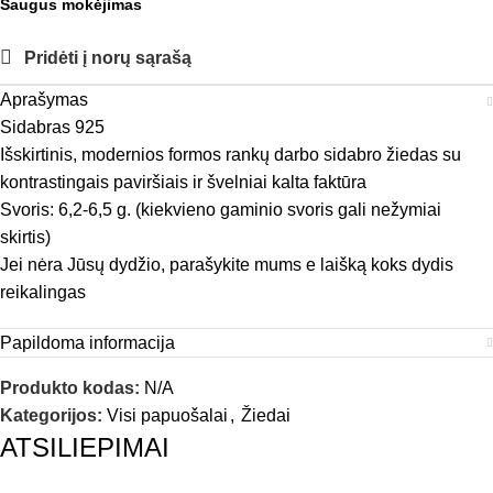
Saugus mokėjimas
Pridėti į norų sąrašą
Aprašymas
Sidabras 925
Išskirtinis, modernios formos rankų darbo sidabro žiedas su
kontrastingais paviršiais ir švelniai kalta faktūra
Svoris: 6,2-6,5 g. (kiekvieno gaminio svoris gali nežymiai
skirtis)
Jei nėra Jūsų dydžio, parašykite mums e laišką koks dydis
reikalingas
Papildoma informacija
Produkto kodas:
N/A
Kategorijos:
Visi papuošalai
,
Žiedai
ATSILIEPIMAI