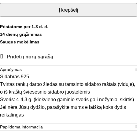
Į krepšelį
Pristatome per 1-3 d. d.
14 dienų grąžinimas
Saugus mokėjimas
Pridėti į norų sąrašą
Aprašymas
Sidabras 925
Tvirtas rankų darbo žiedas su tamsinto sidabro raštais (viduje),
o iš kraštų šviesesnio sidabro juostelėmis
Svoris: 4-4,3 g. (kiekvieno gaminio svoris gali nežymiai skirtis)
Jei nėra Jūsų dydžio, parašykite mums e laišką koks dydis
reikalingas
Papildoma informacija