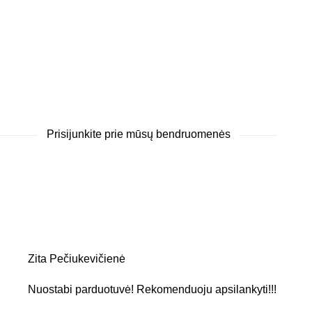
Prisijunkite prie mūsų bendruomenės
Zita Pečiukevičienė
Nuostabi parduotuvė! Rekomenduoju apsilankyti!!!