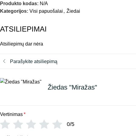
Produkto kodas:
N/A
Kategorijos:
Visi papuošalai
,
Žiedai
ATSILIEPIMAI
Atsiliepimų dar nėra
Parašykite atsiliepimą
Žiedas "Miražas"
Vertinimas
*
0/5