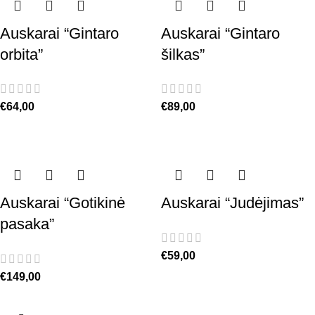
Auskarai “Gintaro
Auskarai “Gintaro
orbita”
šilkas”
€
64,00
€
89,00
Auskarai “Gotikinė
Auskarai “Judėjimas”
pasaka”
€
59,00
€
149,00