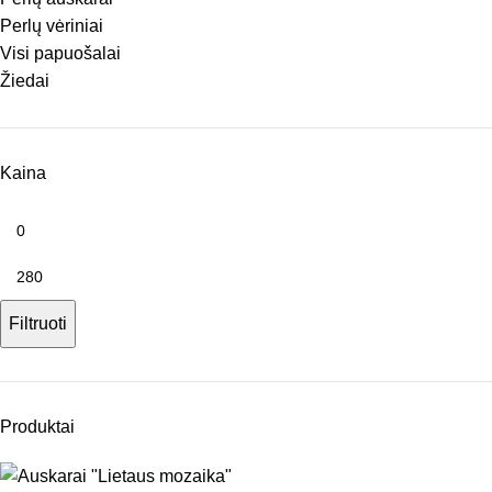
Perlų vėriniai
Visi papuošalai
Žiedai
Kaina
Filtruoti
Produktai