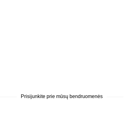
Prisijunkite prie mūsų bendruomenės