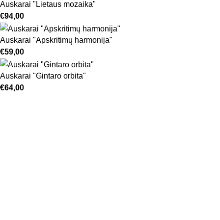
Auskarai "Lietaus mozaika"
€
94,00
Auskarai "Apskritimų harmonija"
€
59,00
Auskarai "Gintaro orbita"
€
64,00