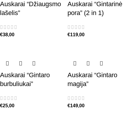
Auskarai “Džiaugsmo
Auskarai “Gintarinė
lašelis”
pora” (2 in 1)
€
38,00
€
119,00
Auskarai “Gintaro
Auskarai “Gintaro
burbuliukai”
magija”
€
25,00
€
149,00