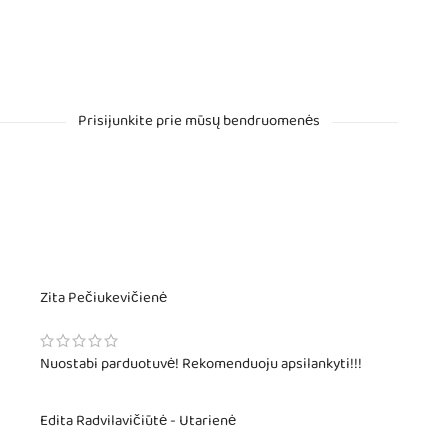
Prisijunkite prie mūsų bendruomenės
Zita Pečiukevičienė
Nuostabi parduotuvė! Rekomenduoju apsilankyti!!!
Edita Radvilavičiūtė - Utarienė