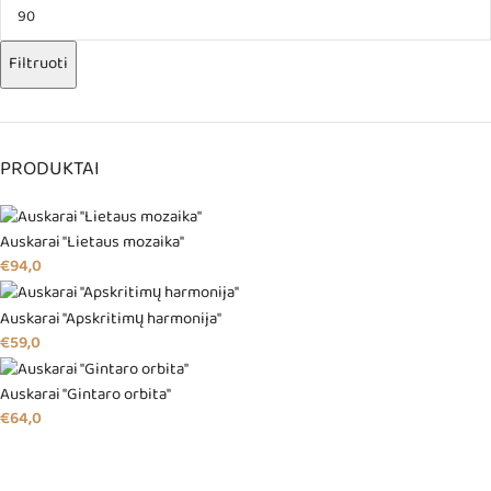
Filtruoti
PRODUKTAI
Auskarai "Lietaus mozaika"
€
94,0
Auskarai "Apskritimų harmonija"
€
59,0
Auskarai "Gintaro orbita"
€
64,0