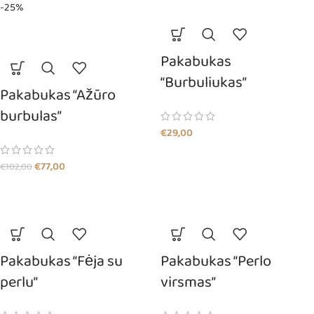
-25%
Pakabukas
“Burbuliukas”
Pakabukas “Ažūro
burbulas”
€
29,00
€
77,00
€
102,00
Pakabukas “Fėja su
Pakabukas “Perlo
perlu”
virsmas”