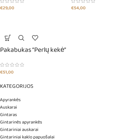
€
29,00
€
54,00
Pakabukas “Perlų kekė”
€
51,00
KATEGORIJOS
Apyrankės
Auskarai
Gintaras
Gintarinės apyrankės
Gintariniai auskarai
Gintariniai kaklo papuošalai