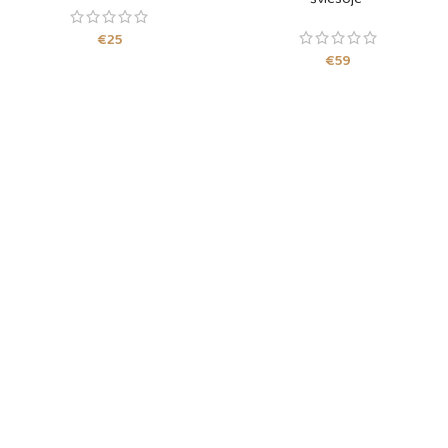
€
25
€
59