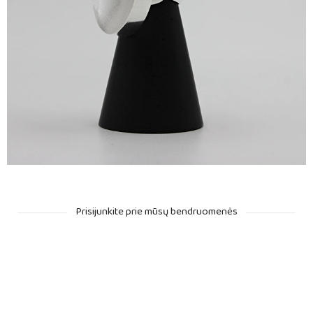
Prisijunkite prie mūsų bendruomenės