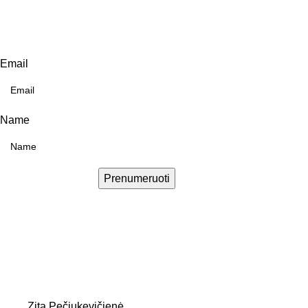
Email
Name
Prenumeruoti
Zita Pečiukevičienė