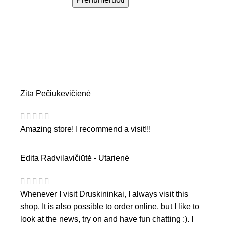
Zita Pečiukevičienė
Amazing store! I recommend a visit!!!
Edita Radvilavičiūtė - Utarienė
Whenever I visit Druskininkai, I always visit this
shop. It is also possible to order online, but I like to
look at the news, try on and have fun chatting :). I