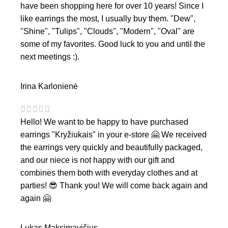
have been shopping here for over 10 years! Since I
like earrings the most, I usually buy them. "Dew",
"Shine", "Tulips", "Clouds", "Modern", "Oval" are
some of my favorites. Good luck to you and until the
next meetings :).
Irina Karlonienė
Hello! We want to be happy to have purchased
earrings "Kryžiukais" in your e-store 🤗 We received
the earrings very quickly and beautifully packaged,
and our niece is not happy with our gift and
combines them both with everyday clothes and at
parties! 😎 Thank you! We will come back again and
again 🤗
Lukas Maksimavičius