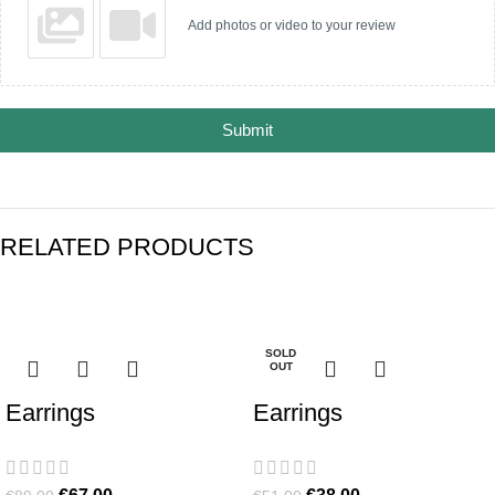
Add photos or video to your review
Submit
RELATED PRODUCTS
-25%
-25%
SOLD
OUT
Earrings
Earrings