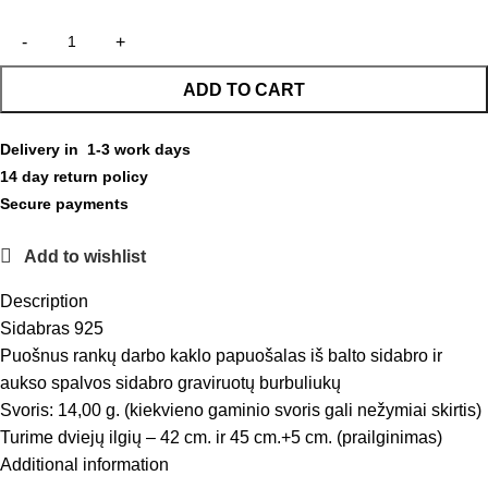
ADD TO CART
Delivery in 1-3 work days
14 day return policy
Secure payments
Add to wishlist
Description
Sidabras 925
Puošnus rankų darbo kaklo papuošalas iš balto sidabro ir
aukso spalvos sidabro graviruotų burbuliukų
Svoris: 14,00 g. (kiekvieno gaminio svoris gali nežymiai skirtis)
Turime dviejų ilgių – 42 cm. ir 45 cm.+5 cm. (prailginimas)
Additional information