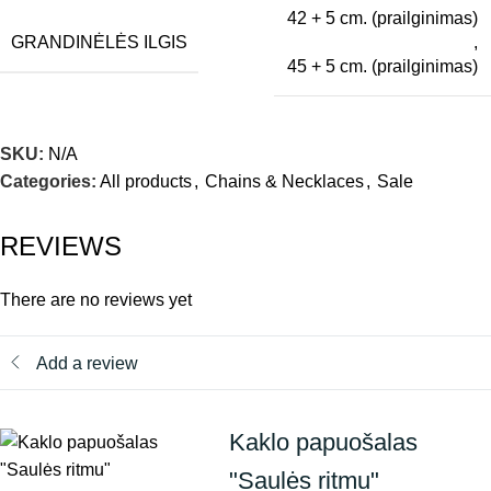
42 + 5 cm. (prailginimas)
GRANDINĖLĖS ILGIS
,
45 + 5 cm. (prailginimas)
SKU:
N/A
Categories:
All products
,
Chains & Necklaces
,
Sale
REVIEWS
There are no reviews yet
Add a review
Kaklo papuošalas
"Saulės ritmu"