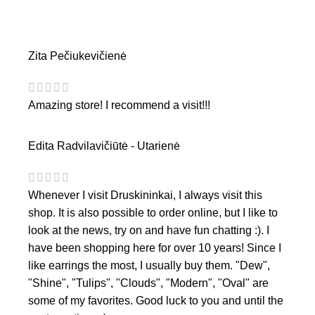
Zita Pečiukevičienė
Amazing store! I recommend a visit!!!
Edita Radvilavičiūtė - Utarienė
Whenever I visit Druskininkai, I always visit this
shop. It is also possible to order online, but I like to
look at the news, try on and have fun chatting :). I
have been shopping here for over 10 years! Since I
like earrings the most, I usually buy them. "Dew",
"Shine", "Tulips", "Clouds", "Modern", "Oval" are
some of my favorites. Good luck to you and until the