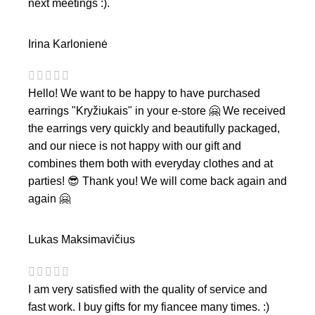
next meetings :).
Irina Karlonienė
Hello! We want to be happy to have purchased
earrings "Kryžiukais" in your e-store 🤗 We received
the earrings very quickly and beautifully packaged,
and our niece is not happy with our gift and
combines them both with everyday clothes and at
parties! 😎 Thank you! We will come back again and
again 🤗
Lukas Maksimavičius
I am very satisfied with the quality of service and
fast work. I buy gifts for my fiancee many times. :)