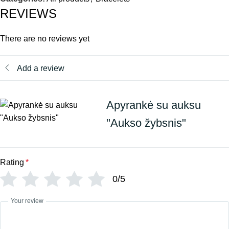
REVIEWS
There are no reviews yet
Add a review
Apyrankė su auksu
"Aukso žybsnis"
Rating
*
0/5
Your review