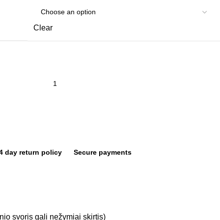
Clear
4 day return policy
Secure payments
io svoris gali nežymiai skirtis)