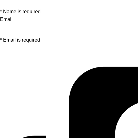
* Name is required
Email
* Email is required