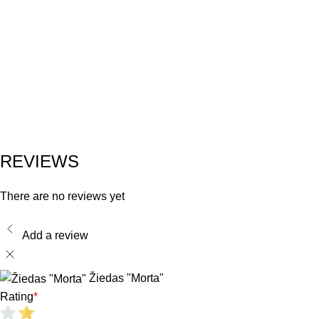
REVIEWS
There are no reviews yet
Add a review
Žiedas "Morta"
Rating
*