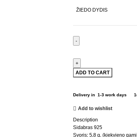
ŽIEDO DYDIS
ADD TO CART
Delivery in 1-3 work days
1
Add to wishlist
Description
Sidabras 925
Svoris: 5,8 g. (kiekvieno gamin