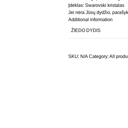
Įdėklas: Swarovski kristalas
Jei nėra Jūsų dydžio, parašyk
Additional information
ŽIEDO DYDIS
SKU:
N/A
Category:
All produ