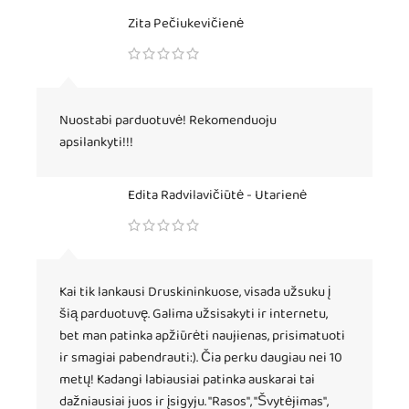
Zita Pečiukevičienė
Nuostabi parduotuvė! Rekomenduoju
apsilankyti!!!
Edita Radvilavičiūtė - Utarienė
Kai tik lankausi Druskininkuose, visada užsuku į
šią parduotuvę. Galima užsisakyti ir internetu,
bet man patinka apžiūrėti naujienas, prisimatuoti
ir smagiai pabendrauti:). Čia perku daugiau nei 10
metų! Kadangi labiausiai patinka auskarai tai
dažniausiai juos ir įsigyju. "Rasos", "Švytėjimas",