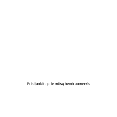
Prisijunkite prie mūsų bendruomenės