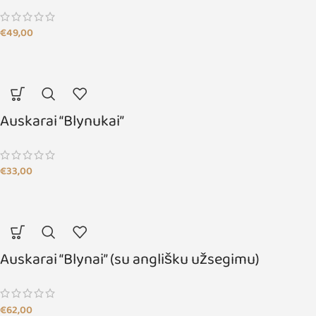
€
49,00
Auskarai “Blynukai”
€
33,00
Auskarai “Blynai” (su anglišku užsegimu)
€
62,00