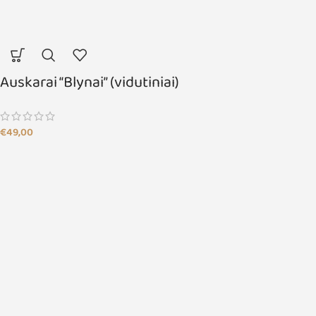
Auskarai “Blynai” (vidutiniai)
€
49,00