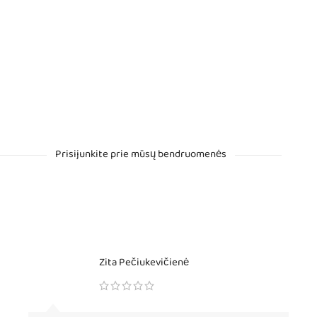
Prisijunkite prie mūsų bendruomenės
Zita Pečiukevičienė