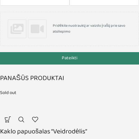
Pridėkite nuotraukų ar vaizdo įrašų prie savo
atsiliepimo
Pateikti
PANAŠŪS PRODUKTAI
Sold out
Kaklo papuošalas “Veidrodėlis”