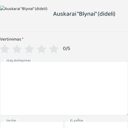
Auskarai "Blynai" (dideli)
Vertinimas
*
0/5
Jūsų atsiliepimas
Vardas
El. paštas