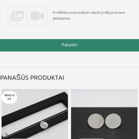
Pridėkite nuotraukų ar vaizdo įrašų prie savo
atsiliepimo
Pateikti
PANAŠŪS PRODUKTAI
SOLD O
UT