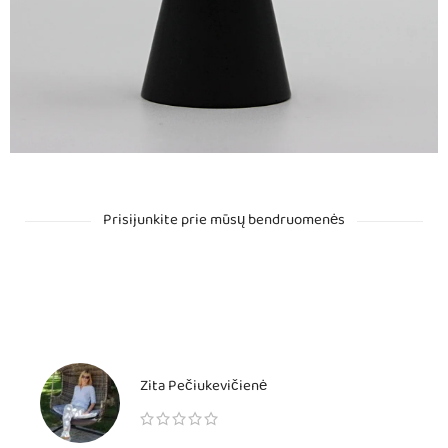
Prisijunkite prie mūsų bendruomenės
Zita Pečiukevičienė