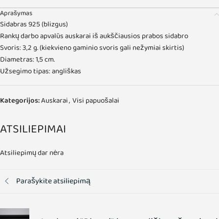
Aprašymas
Sidabras 925 (blizgus)
Rankų darbo apvalūs auskarai iš aukščiausios prabos sidabro
Svoris: 3,2 g. (kiekvieno gaminio svoris gali nežymiai skirtis)
Diametras: 1,5 cm.
Užsegimo tipas: angliškas
Kategorijos:
Auskarai
,
Visi papuošalai
ATSILIEPIMAI
Atsiliepimų dar nėra
Parašykite atsiliepimą