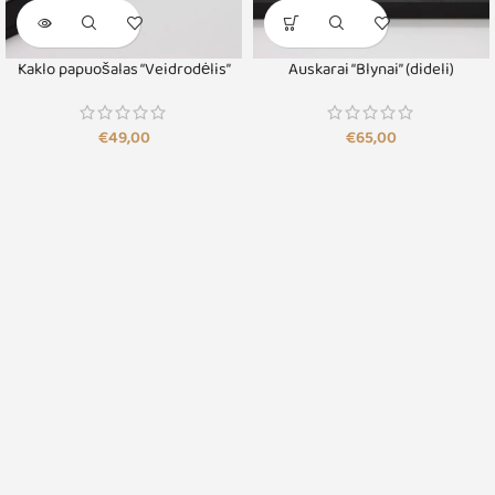
Kaklo papuošalas “Veidrodėlis”
Auskarai “Blynai” (dideli)
€
49,00
€
65,00