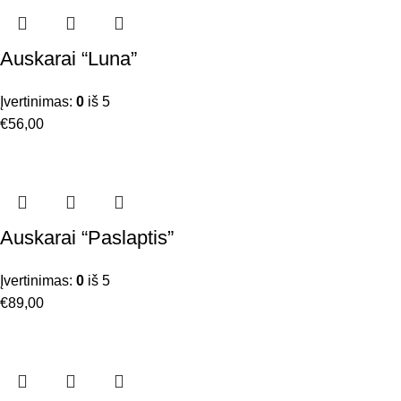
Auskarai “Luna”
Įvertinimas:
0
iš 5
€
56,00
Auskarai “Paslaptis”
Įvertinimas:
0
iš 5
€
89,00