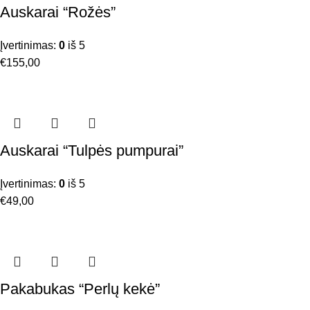
Auskarai “Rožės”
Įvertinimas:
0
iš 5
€
155,00
Auskarai “Tulpės pumpurai”
Įvertinimas:
0
iš 5
€
49,00
Pakabukas “Perlų kekė”