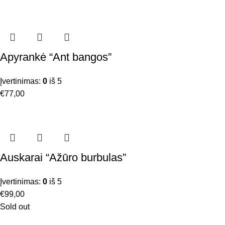
Apyrankė “Ant bangos”
Įvertinimas:
0
iš 5
€
77,00
Auskarai “Ažūro burbulas”
Įvertinimas:
0
iš 5
€
99,00
Sold out