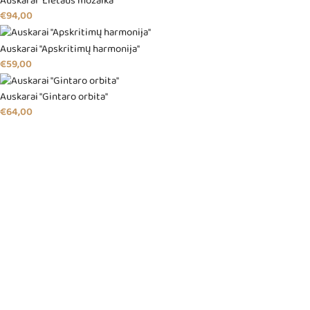
Auskarai "Lietaus mozaika"
€
94,00
Auskarai "Apskritimų harmonija"
€
59,00
Auskarai "Gintaro orbita"
€
64,00