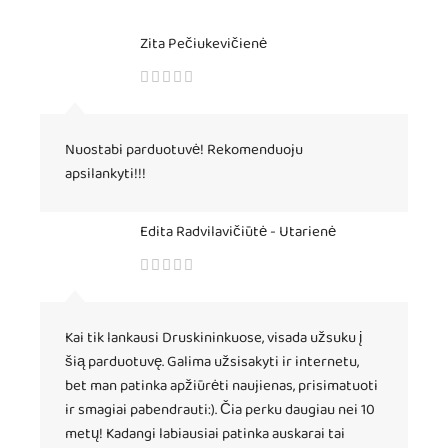
Zita Pečiukevičienė
Nuostabi parduotuvė! Rekomenduoju
apsilankyti!!!
Edita Radvilavičiūtė - Utarienė
Kai tik lankausi Druskininkuose, visada užsuku į
šią parduotuvę. Galima užsisakyti ir internetu,
bet man patinka apžiūrėti naujienas, prisimatuoti
ir smagiai pabendrauti:). Čia perku daugiau nei 10
metų! Kadangi labiausiai patinka auskarai tai