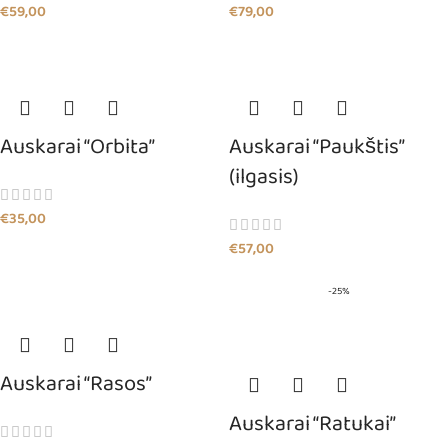
€
59,00
€
79,00
Auskarai “Orbita”
Auskarai “Paukštis”
(ilgasis)
€
35,00
€
57,00
-25%
Auskarai “Rasos”
Auskarai “Ratukai”