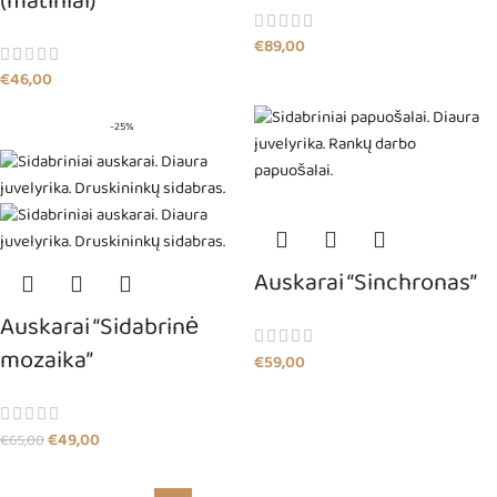
(matiniai)
€
89,00
€
46,00
-25%
Auskarai “Sinchronas”
Auskarai “Sidabrinė
mozaika”
€
59,00
€
49,00
€
65,00