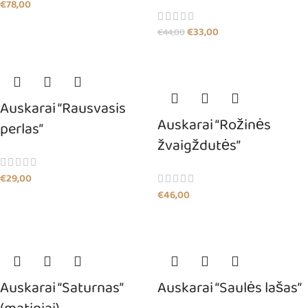
€
78,00
€
33,00
€
44,00
Auskarai “Rausvasis
Auskarai “Rožinės
perlas”
žvaigždutės”
€
29,00
€
46,00
Auskarai “Saturnas”
Auskarai “Saulės lašas”