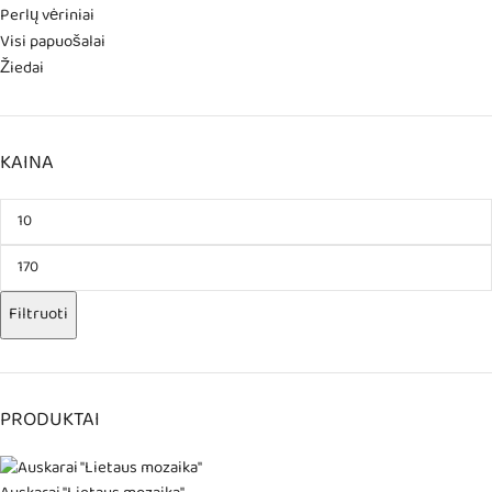
Perlų vėriniai
Visi papuošalai
Žiedai
KAINA
Filtruoti
PRODUKTAI