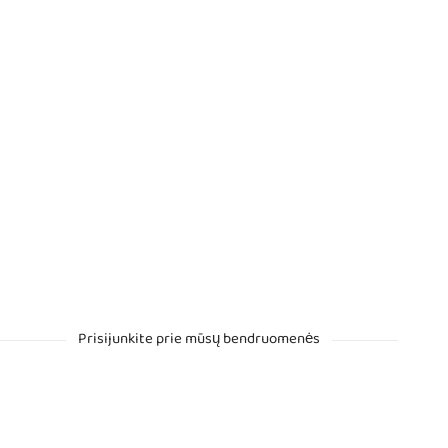
Prisijunkite prie mūsų bendruomenės