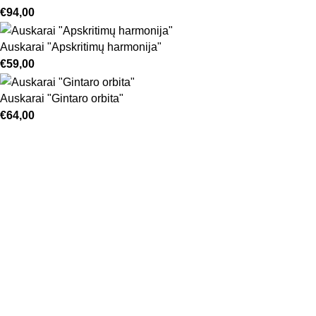
€
94,00
Auskarai "Apskritimų harmonija"
€
59,00
Auskarai "Gintaro orbita"
€
64,00