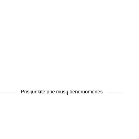
Prisijunkite prie mūsų bendruomenės