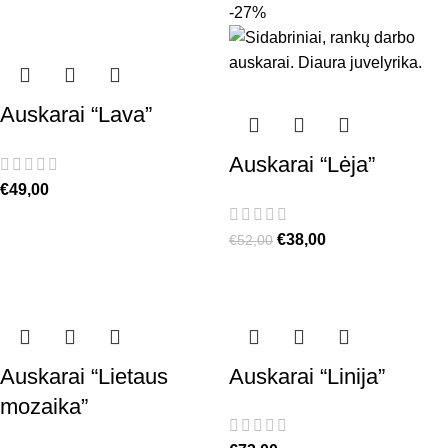
-27%
Auskarai “Lava”
Auskarai “Lėja”
€
49,00
€
38,00
€
52,00
Auskarai “Lietaus
Auskarai “Linija”
mozaika”