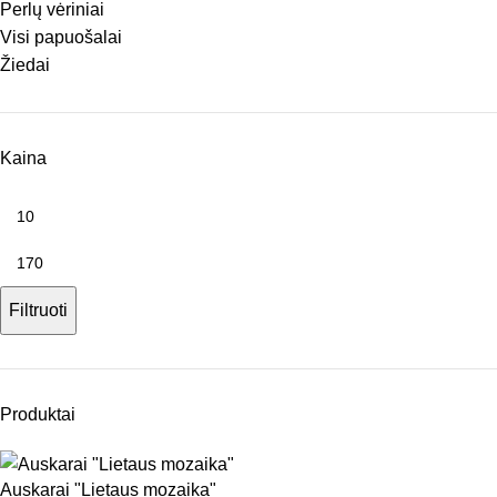
Perlų vėriniai
Visi papuošalai
Žiedai
Kaina
Filtruoti
Produktai
Auskarai "Lietaus mozaika"