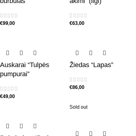
burbulas”
akimi” (ilgi)
€
99,00
€
63,00
Auskarai “Tulpės
Žiedas “Lapas”
pumpurai”
€
86,00
€
49,00
Sold out