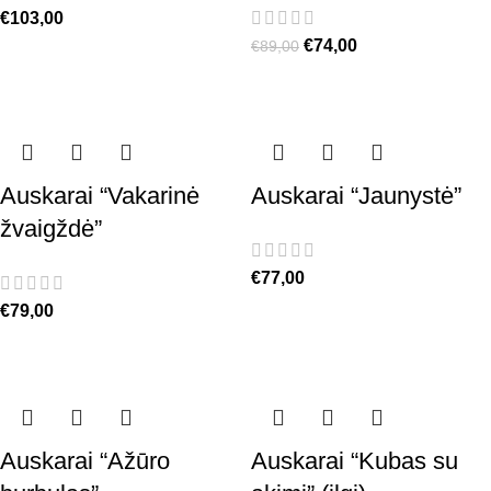
€
103,00
€
74,00
€
89,00
Auskarai “Vakarinė
Auskarai “Jaunystė”
žvaigždė”
€
77,00
€
79,00
Auskarai “Ažūro
Auskarai “Kubas su