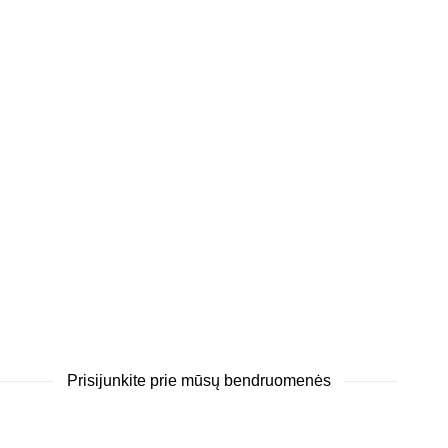
Prisijunkite prie mūsų bendruomenės