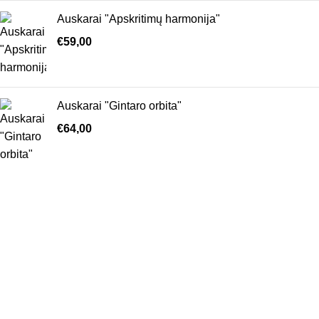
Auskarai "Apskritimų harmonija"
€
59,00
Auskarai "Gintaro orbita"
€
64,00