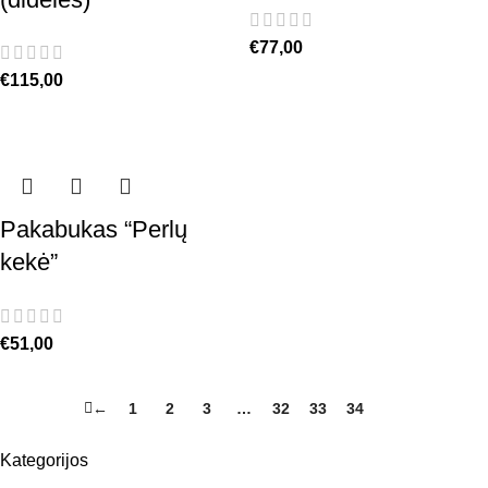
€
77,00
€
115,00
Pakabukas “Perlų
kekė”
€
51,00
←
1
2
3
…
32
33
34
35
Kategorijos