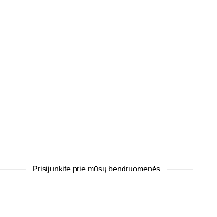
Prisijunkite prie mūsų bendruomenės