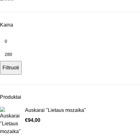
Kaina
Filtruoti
Produktai
Auskarai "Lietaus mozaika"
€
94,00